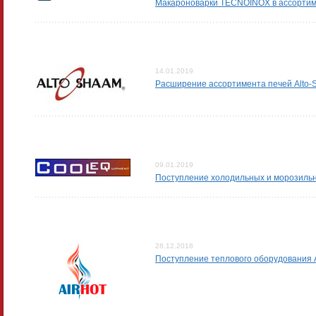
Макароноварки TECNOINOX в ассортим
14.01.2019
Расширение ассортимента печей Alto-
09.01.2019
Поступление холодильных и морозил
28.12.2018
Поступление теплового оборудования 