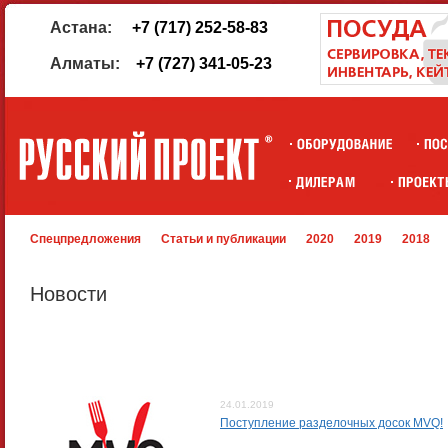
Астана:
+7 (717) 252-58-83
Алматы:
+7 (727) 341-05-23
Спецпредложения
Статьи и публикации
2020
2019
2018
Новости
24.01.2019
Поступление разделочных досок MVQ!