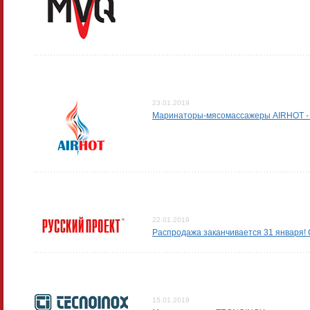
23.01.2019
Маринаторы-мясомассажеры AIRHOT - 
22.01.2019
Распродажа заканчивается 31 января!
15.01.2019