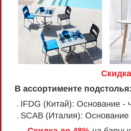
Скидка
В ассортименте подстолья
IFDG (Китай): Основание - ч
SCAB (Италия): Основание 
Скидка до 48%
на барные