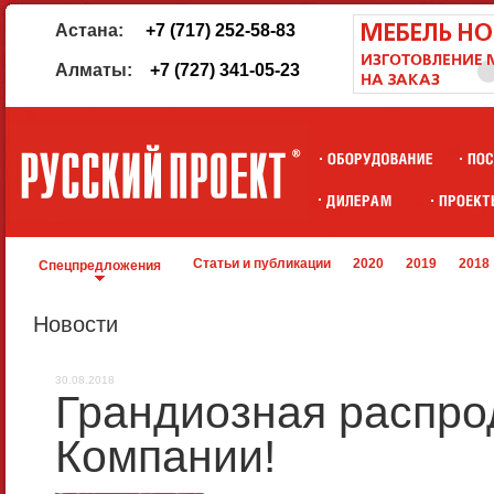
Астана:
+7 (717) 252-58-83
Алматы:
+7 (727) 341-05-23
Статьи и публикации
2020
2019
2018
Спецпредложения
Новости
30.08.2018
Грандиозная распро
Компании!