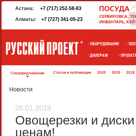
Астана:
+7 (717) 252-58-83
Алматы:
+7 (727) 341-05-23
Статьи и публикации
2020
2019
2018
Спецпредложения
Новости
28.01.2019
Овощерезки и диск
ценам!