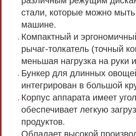
различным режущим диска
стали, которые можно мыть
машине.
Компактный и эргономичны
рычаг-толкатель (точный к
меньшая нагрузка на руки и
Бункер для длинных овощей
интегрирован в большой кр
Корпус аппарата имеет угол
обеспечивает легкую загруз
продуктов.
Обладает высокой произво