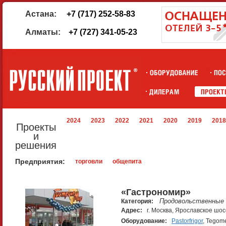
Астана:
+7 (717) 252-58-83
Алматы:
+7 (727) 341-05-23
2024
2023
2022
2021
2020
2019
2018
Проекты
и
решения
Предприятия:
торговли
общепита
«Гастрономир»
Продовольственные 
Категория:
Адрес:
г. Москва, Ярославское шос
Оборудование:
Pastorfrigor
, Tegome