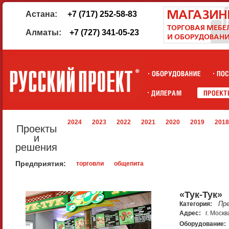
Астана:
+7 (717) 252-58-83
Алматы:
+7 (727) 341-05-23
2024
2023
2022
2021
2020
2019
2018
Проекты
и
решения
Предприятия:
торговли
общепита
«Тук-Тук»
Пр
Категория:
Адрес:
г. Москв
Оборудование: