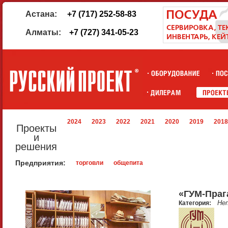
Астана:
+7 (717) 252-58-83
Алматы:
+7 (727) 341-05-23
2024
2023
2022
2021
2020
2019
2018
Проекты
и
решения
Предприятия:
торговли
общепита
«ГУМ-Праг
Не
Категория: