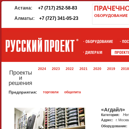
Астана:
+7 (717) 252-58-83
Алматы:
+7 (727) 341-05-23
2024
2023
2022
2021
2020
2019
2018
Проекты
и
решения
Предприятия:
торговли
общепита
«Агдайл»
Не
Категория:
Адрес:
г. Моск
Оборудование: