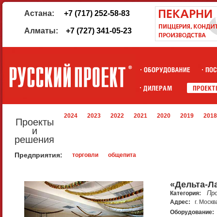
Астана:
+7 (717) 252-58-83
Алматы:
+7 (727) 341-05-23
2024
2023
2022
2021
2020
2019
2018
Проекты
и
решения
Предприятия:
торговли
общепита
«Дельта-Л
Пр
Категория:
Адрес:
г. Москв
Оборудование: