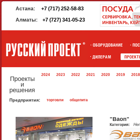
Астана:
+7 (717) 252-58-83
Алматы:
+7 (727) 341-05-23
2024
2023
2022
2021
2020
2019
2018
Проекты
и
решения
Предприятия:
торговли
общепита
"Baon"
Не
Категория: