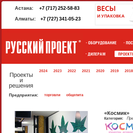
Астана:
+7 (717) 252-58-83
Алматы:
+7 (727) 341-05-23
2024
2023
2022
2021
2020
2019
2018
Проекты
и
решения
Предприятия:
торговли
общепита
«Космик»
Пр
Категория: