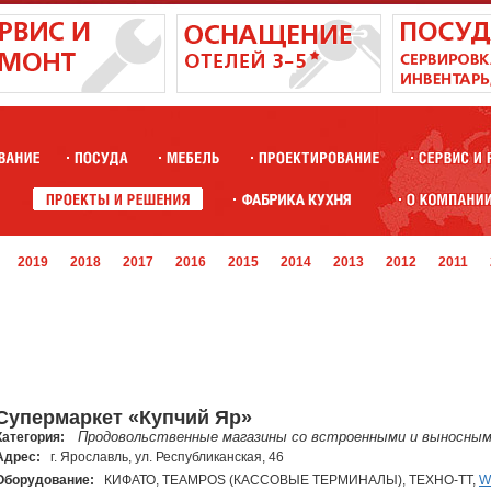
2019
2018
2017
2016
2015
2014
2013
2012
2011
Супермаркет «Купчий Яр»
Продовольственные магазины со встроенными и выносным
Категория:
Адрес:
г. Ярославль, ул. Республиканская, 46
Оборудование:
КИФАТО, TEAMPOS (КАССОВЫЕ ТЕРМИНАЛЫ), ТЕХНО-ТТ,
W