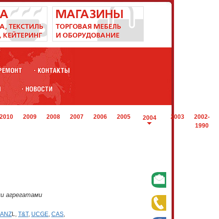
2010
2009
2008
2007
2006
2005
2003
2002-
2004
1990
и агрегатами
ANZ
L,
T&T
,
UCGE
,
CAS
,