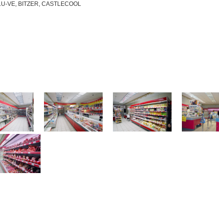
LU-VE, BITZER, CASTLECOOL