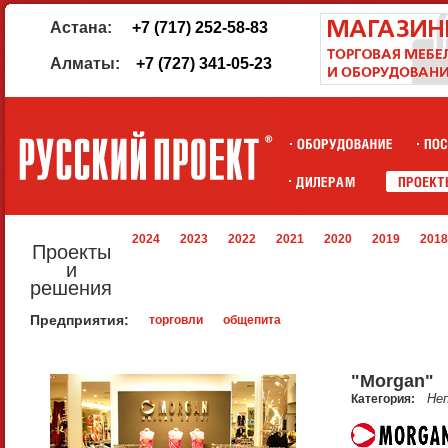
Астана:
+7 (717) 252-58-83
Алматы:
+7 (727) 341-05-23
2024
2023
2022
2021
2020
2019
2018
Проекты
и
решения
Предприятия:
торговли
общепита
"Morgan"
Не
Категория: