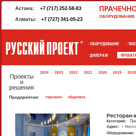
Астана:
+7 (717) 252-58-83
Алматы:
+7 (727) 341-05-23
2024
2023
2022
2021
2020
2019
2018
Проекты
и
решения
Предприятия:
торговли
общепита
Ресторан-
Пр
Категория:
Адрес:
г. Ярос
Оборудование: