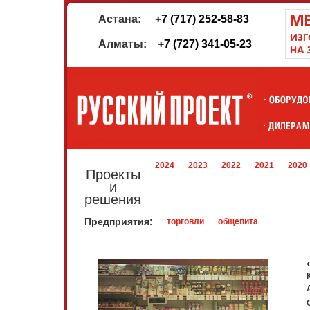
Астана:
+7 (717) 252-58-83
Алматы:
+7 (727) 341-05-23
2024
2023
2022
2021
2020
Проекты
и
решения
Предприятия:
торговли
общепита