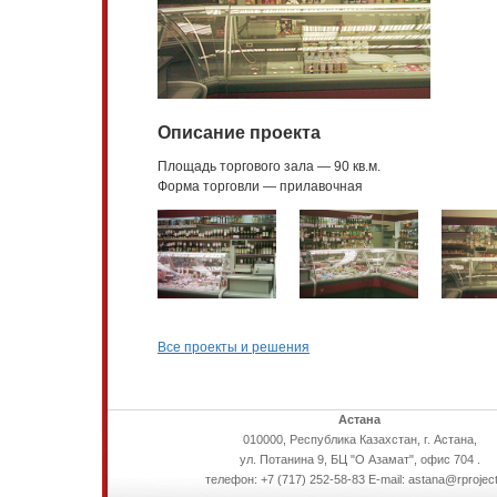
Описание проекта
Площадь торгового зала — 90 кв.м.
Форма торговли — прилавочная
Все проекты и решения
Астана
010000, Республика Казахстан, г. Астана,
ул. Потанина 9, БЦ "О Азамат", офис 704 .
телефон: +7 (717) 252-58-83 E-mail: astana@rproject