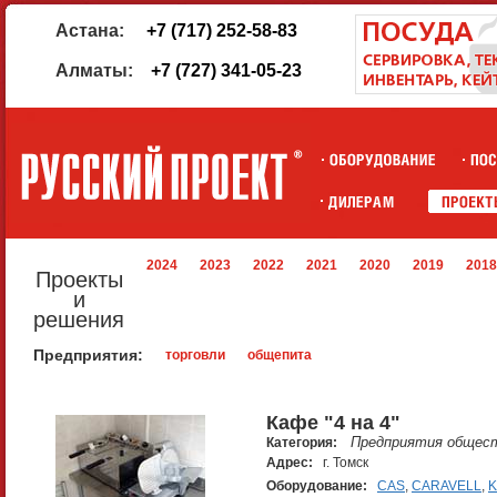
Астана:
+7 (717) 252-58-83
Алматы:
+7 (727) 341-05-23
2024
2023
2022
2021
2020
2019
2018
Проекты
и
решения
Предприятия:
торговли
общепита
Кафе "4 на 4"
Предприятия общест
Категория:
Адрес:
г. Томск
Оборудование:
CAS
,
CARAVELL
,
K