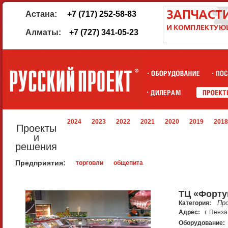
Астана:
+7 (717) 252-58-83
Алматы:
+7 (727) 341-05-23
2024
2023
2022
2021
2020
2019
2018
Проекты
и
решения
Предприятия:
торговли
общепита
ТЦ «Форту
Пр
Категория:
Адрес:
г. Пенза
Оборудование: