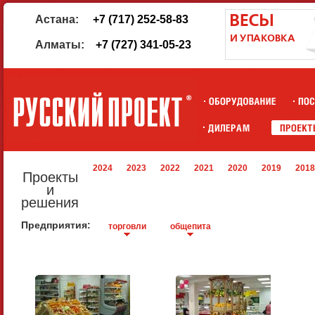
Астана:
+7 (717) 252-58-83
Алматы:
+7 (727) 341-05-23
2024
2023
2022
2021
2020
2019
2018
Проекты
и
решения
Предприятия:
торговли
общепита