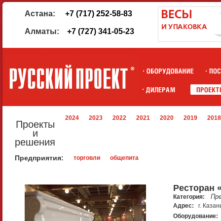
Астана:
+7 (717) 252-58-83
Алматы:
+7 (727) 341-05-23
2024
2023
2022
2021
2020
2019
2018
Проекты
и
решения
Предприятия:
торговли
общепита
Ресторан «
Пр
Категория:
Адрес:
г. Казан
Оборудование: