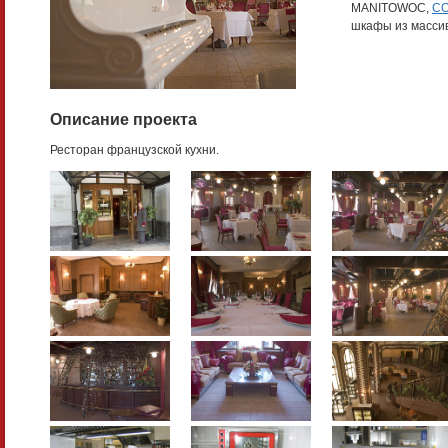
MANITOWOC,
C
шкафы из массив
Описание проекта
Ресторан французской кухни.