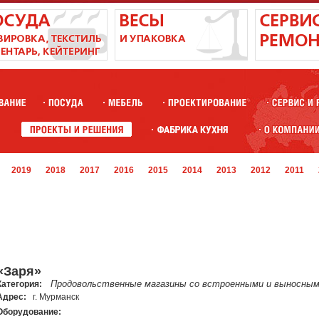
2019
2018
2017
2016
2015
2014
2013
2012
2011
«Заря»
Продовольственные магазины со встроенными и выносным
Категория:
Адрес:
г. Мурманск
Оборудование: