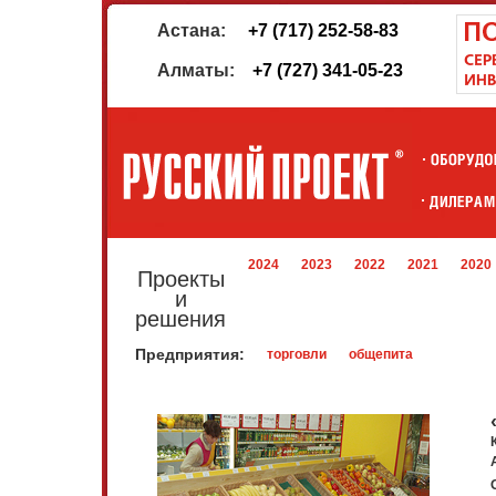
Астана:
+7 (717) 252-58-83
Алматы:
+7 (727) 341-05-23
2024
2023
2022
2021
2020
Проекты
и
решения
Предприятия:
торговли
общепита