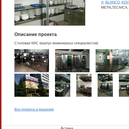
®
,
BLANCO
,
KOV
METALTECNICA,
Описание проекта
Cтоловая КИС (корпус инженерных специалистов)
Все проекты и решения
Астана