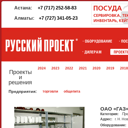
Астана:
+7 (717) 252-58-83
Алматы:
+7 (727) 341-05-23
2024
2023
2022
2021
2020
2019
2018
Проекты
и
решения
Предприятия:
торговли
общепита
ОАО «ГАЗ
Пр
Категория:
Адрес:
г. Н. Но
Оборудование: