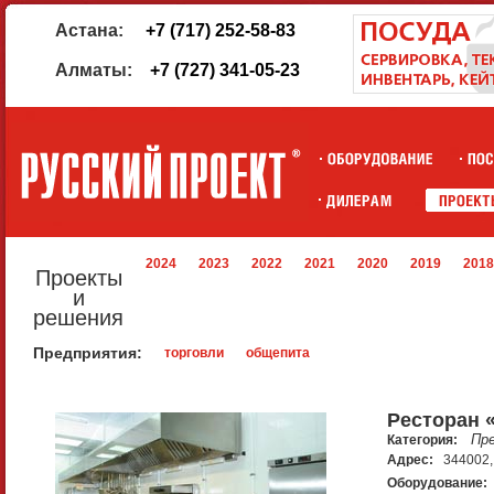
Астана:
+7 (717) 252-58-83
Алматы:
+7 (727) 341-05-23
2024
2023
2022
2021
2020
2019
2018
Проекты
и
решения
Предприятия:
торговли
общепита
Ресторан 
Пр
Категория:
Адрес:
344002, 
Оборудование: