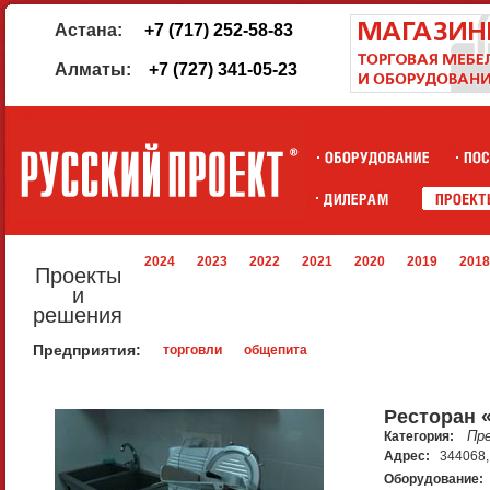
Астана:
+7 (717) 252-58-83
Алматы:
+7 (727) 341-05-23
2024
2023
2022
2021
2020
2019
2018
Проекты
и
решения
Предприятия:
торговли
общепита
Ресторан 
Пр
Категория:
Адрес:
344068, 
Оборудование: