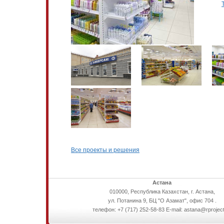
Все проекты и решения
Астана
010000, Республика Казахстан, г. Астана,
ул. Потанина 9, БЦ "О Азамат", офис 704 .
телефон: +7 (717) 252-58-83 E-mail: astana@rproject