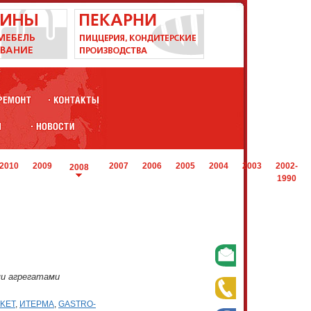
2010
2009
2007
2006
2005
2004
2003
2002-
2008
1990
и агрегатами
KET
,
ИТЕРМА
,
GASTRO-