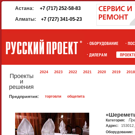
Астана:
+7 (717) 252-58-83
Алматы:
+7 (727) 341-05-23
2024
2023
2022
2021
2020
2019
2018
Проекты
и
решения
Предприятия:
торговли
общепита
«Шеремет
Пр
Категория:
Адрес:
153012, 
Оборудование: