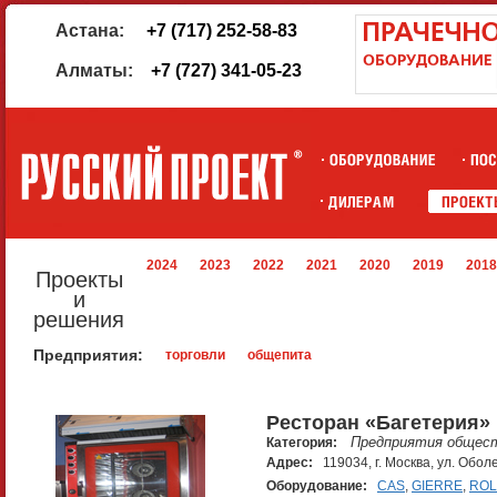
Астана:
+7 (717) 252-58-83
Алматы:
+7 (727) 341-05-23
2024
2023
2022
2021
2020
2019
2018
Проекты
и
решения
Предприятия:
торговли
общепита
Ресторан «Багетерия»
Предприятия общест
Категория:
Адрес:
119034, г. Москва, ул. Обол
Оборудование:
CAS
,
GIERRE
,
ROL