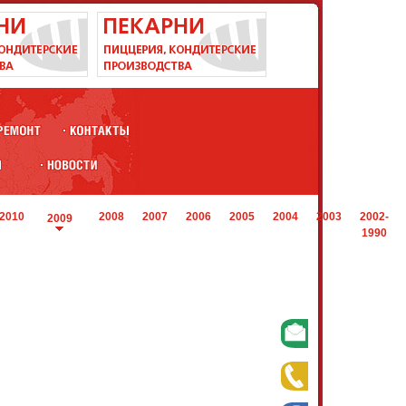
2010
2008
2007
2006
2005
2004
2003
2002-
2009
1990