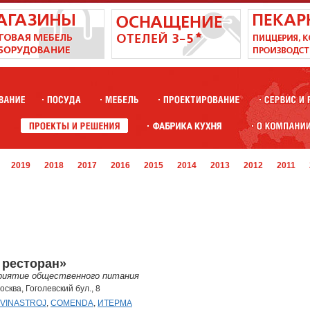
2019
2018
2017
2016
2015
2014
2013
2012
2011
 ресторан»
риятие общественного питания
Москва, Гоголевский бул., 8
VINASTROJ
,
COMENDA
,
ИТЕРМА