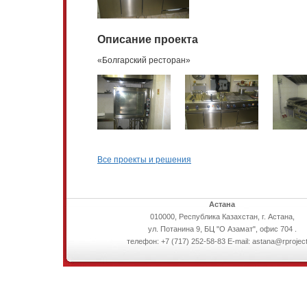
Описание проекта
«Болгарский ресторан»
Все проекты и решения
Астана
010000, Республика Казахстан, г. Астана,
ул. Потанина 9, БЦ "О Азамат", офис 704 .
телефон: +7 (717) 252-58-83 E-mail: astana@rproject