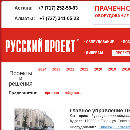
Астана:
+7 (717) 252-58-83
Алматы:
+7 (727) 341-05-23
2024
2023
2022
2021
2020
2019
2018
Проекты
и
решения
Предприятия:
торговли
общепита
Главное управление Ц
Предприятие общест
Категория:
Адрес:
170000, г. Тверь, ул. Советс
Оборудование:
Emainox
,
Electrolux