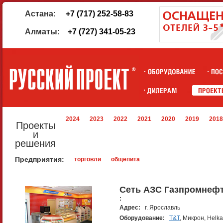
Астана:
+7 (717) 252-58-83
Алматы:
+7 (727) 341-05-23
2024
2023
2022
2021
2020
2019
2018
Проекты
и
решения
Предприятия:
торговли
общепита
Сеть АЗС Газпромнеф
:
Адрес:
г. Ярославль
Оборудование:
T&T
, Микрон, Helk