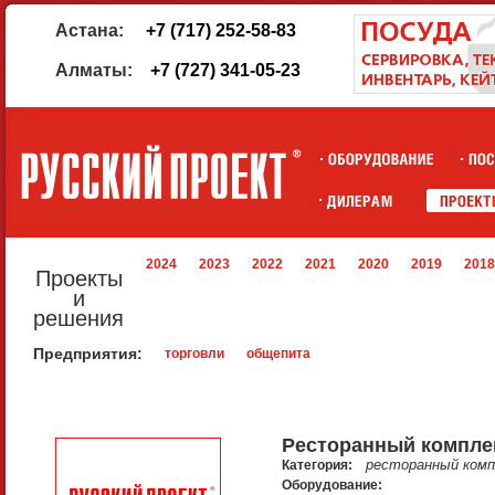
Астана:
+7 (717) 252-58-83
Алматы:
+7 (727) 341-05-23
2024
2023
2022
2021
2020
2019
2018
Проекты
и
решения
Предприятия:
торговли
общепита
Ресторанный компле
ресторанный комп
Категория:
Оборудование: