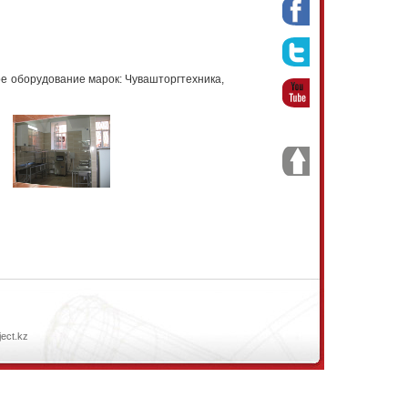
е оборудование марок: Чувашторгтехника,
ject.kz