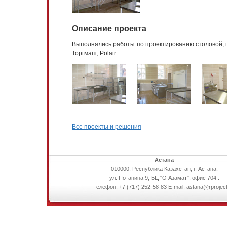
Описание проекта
Выполнялись работы по проектированию столовой, п
Торгмаш, Polair.
Все проекты и решения
Астана
010000, Республика Казахстан, г. Астана,
ул. Потанина 9, БЦ "О Азамат", офис 704 .
телефон: +7 (717) 252-58-83 E-mail: astana@rproject