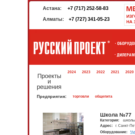
Астана:
+7 (717) 252-58-83
Алматы:
+7 (727) 341-05-23
2024
2023
2022
2021
2020
Проекты
и
решения
Предприятия:
торговли
общепита
Школа №77
школь
Категория:
Адрес:
г. Санкт-Пе
Оборудование:
Чу