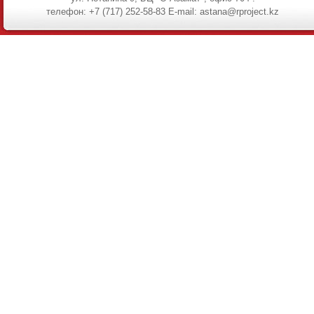
телефон: +7 (717) 252-58-83 E-mail: astana@rproject.kz