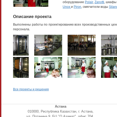
оборудование
Polair
,
Zanotti
, шкафы
Unox
и
Piron
, смягчители воды
Silan
Описание проекта
Выполнены работы по проектированию всех производственных цехо
персонала.
Все проекты и решения
Астана
010000, Республика Казахстан, г. Астана,
ул. Потанина 9, БЦ "О Азамат", офис 704 .