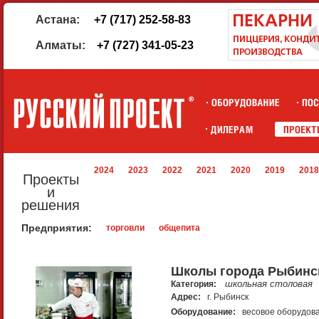
Астана:
+7 (717) 252-58-83
Алматы:
+7 (727) 341-05-23
2024
2023
2022
2021
2020
2019
2018
Проекты
и
решения
Предприятия:
торговли
общепита
Школы города Рыбинс
школьная столовая
Категория:
Адрес:
г. Рыбинск
Оборудование:
весовое оборудов