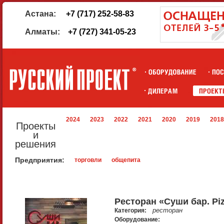
Астана:
+7 (717) 252-58-83
Алматы:
+7 (727) 341-05-23
2024
2023
2022
2021
2020
2019
2018
Проекты
и
решения
Предприятия:
торговли
общепита
Ресторан «Суши бар. Piz
ресторан
Категория:
Оборудование: