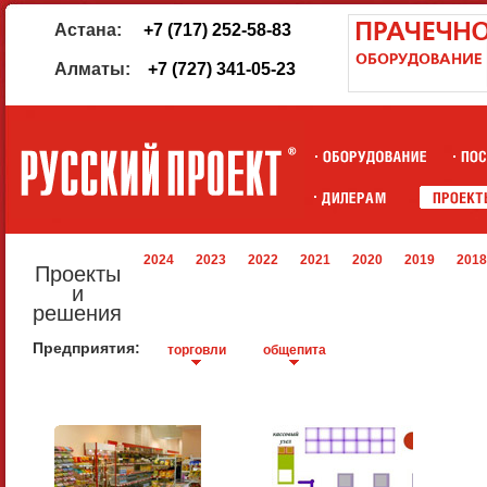
Астана:
+7 (717) 252-58-83
Алматы:
+7 (727) 341-05-23
2024
2023
2022
2021
2020
2019
2018
Проекты
и
решения
Предприятия:
торговли
общепита