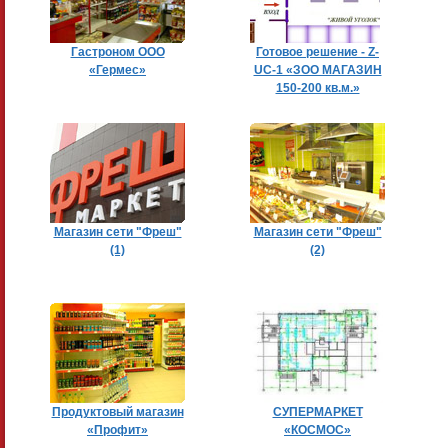
Гастроном ООО
Готовое решение - Z-
«Гермес»
UC-1 «ЗОО МАГАЗИН
150-200 кв.м.»
Магазин сети "Фреш"
Магазин сети "Фреш"
(1)
(2)
Продуктовый магазин
СУПЕРМАРКЕТ
«Профит»
«КОСМОС»