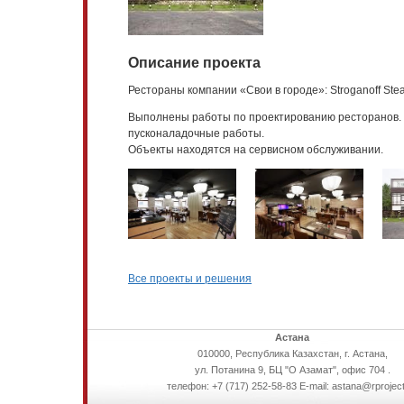
Описание проекта
Рестораны компании «Свои в городе»: Stroganoff Stea
Выполнены работы по проектированию ресторанов.
пусконаладочные работы.
Объекты находятся на сервисном обслуживании.
Все проекты и решения
Астана
010000, Республика Казахстан, г. Астана,
ул. Потанина 9, БЦ "О Азамат", офис 704 .
телефон: +7 (717) 252-58-83 E-mail: astana@rproject