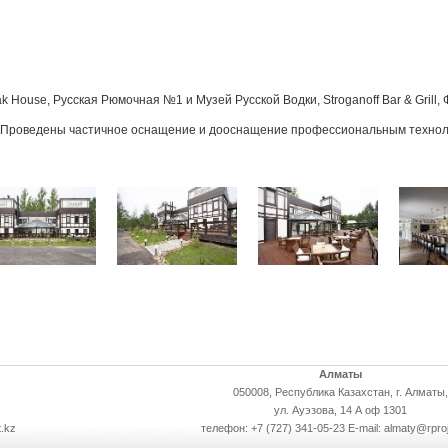
k House, Русская Рюмочная №1 и Музей Русской Водки, Stroganoff Bar & Grill,
 Проведены частичное оснащение и дооснащение профессиональным технол
Алматы
050008, Республика Казахстан, г. Алматы,
ул. Ауэзова, 14 А оф 1301
.kz
телефон: +7 (727) 341-05-23 E-mail: almaty@rpro