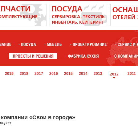
2019
2018
2017
2016
2015
2014
2013
2011
2012
 компании «Свои в городе»
торан