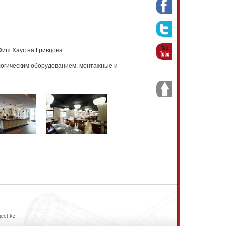
 Фиш Хаус на Гривцова.
огическим оборудованием, монтажные и
ject.kz