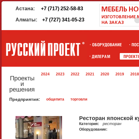
Астана:
+7 (717) 252-58-83
Алматы:
+7 (727) 341-05-23
2024
2023
2022
2021
2020
2019
2018
Проекты
и
решения
Предприятия:
общепита
торговли
Ресторан японской к
ресторан
Категория:
Оборудование: