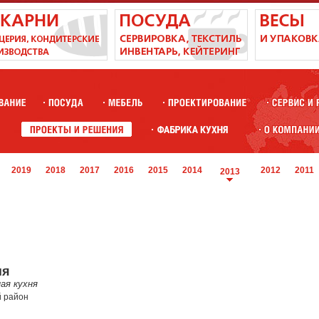
2019
2018
2017
2016
2015
2014
2012
2011
2013
ня
ая кухня
й район