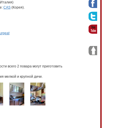
(Италия)
е:
CAS
(Корея).
urgeat
ти всего 2 повара могут приготовить
я мелкой и крупной дичи.