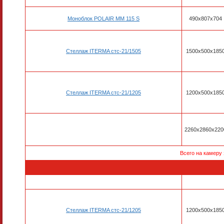
Моноблок POLAIR MM 115 S
490х807х704
Стеллаж ITERMA стс-21/1505
1500х500х185
Стеллаж ITERMA стс-21/1205
1200х500х185
2260x2860x220
Всего на камеру
Стеллаж ITERMA стс-21/1205
1200x500x185