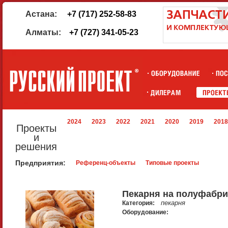
Астана:
+7 (717) 252-58-83
Алматы:
+7 (727) 341-05-23
2024
2023
2022
2021
2020
2019
2018
Проекты
и
решения
Предприятия:
Референц-объекты
Типовые проекты
Пекарня на полуфабри
пекарня
Категория:
Оборудование: