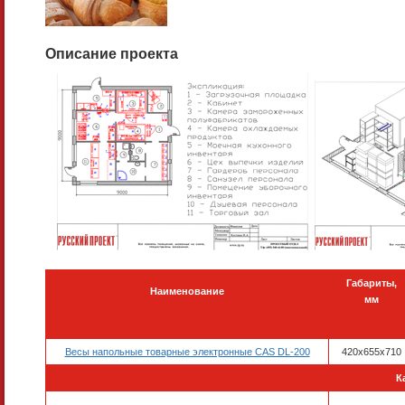
Описание проекта
Габариты,
Наименование
мм
Весы напольные товарные электронные CAS DL-200
420x655x710
К