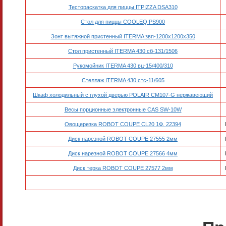
Тестораскатка для пиццы ITPIZZA DSA310
Стол для пиццы COOLEQ PS900
Зонт вытяжной пристенный ITERMA звп-1200х1200х350
Стол пристенный ITERMA 430 сб-131/1506
Рукомойник ITERMA 430 вц-15/400/310
Стеллаж ITERMA 430 стс-11/605
Шкаф холодильный с глухой дверью POLAIR CM107-G нержавеющий
Весы порционные электронные CAS SW-10W
Овощерезка ROBOT COUPE CL20 1Ф. 22394
Диск нарезной ROBOT COUPE 27555 2мм
Диск нарезной ROBOT COUPE 27566 4мм
Диск терка ROBOT COUPE 27577 2мм