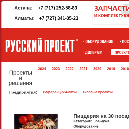
Астана:
+7 (717) 252-58-83
Алматы:
+7 (727) 341-05-23
2024
2023
2022
2021
2020
2019
2018
Проекты
и
решения
Предприятия:
Референц-объекты
Типовые проекты
Пиццерия на 30 поса
пекарня
Категория:
Оборудование: