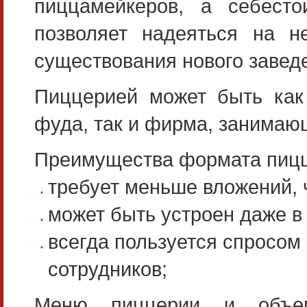
пиццамейкеров, а себест
позволяет надеяться на 
существования нового завед
Пиццерией может быть как
фуда, так и фирма, занимаю
Преимущества формата пицц
требует меньше вложений, 
может быть устроен даже 
всегда пользуется спросом
сотрудников;
Меню пиццерии и объем