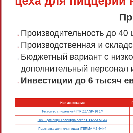
цеха для пиццерии 
Пр
Производительность до 40 
Производственная и складс
Бюджетный вариант с низк
дополнительный персонал 
Инвестиции до 6 тысяч е
Наименование
Тестомес спиральный ITPIZZA SK-16 1Ф
Печь для пиццы электрическая ITPIZZA MS44
Подставка для печи пиццы ITERMA MS 4/4+4