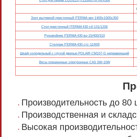
Зонт вытяжной пристенный ITERMA звп-1400х1000х350
Стол пристенный ITERMA 430 сб-131/1206
Рукомойник ITERMA 430 вц-15/400/310
Стеллаж ITERMA 430 стс-11/605
Шкаф холодильный с глухой дверью POLAIR CM107-G нержавеющий
Весы порционные электронные CAS SW-10W
Пр
Производительность до 80 ш
Производственная и складс
Высокая производительност