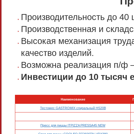
Пр
Производительность до 40 ш
Производственная и складс
Высокая механизация труд
качество изделий.
Возможна реализация п/ф 
Инвестиции до 10 тысяч 
Наименование
Тестомес GASTROMIX спиральный HS20B
Пресс для пиццы ITPIZZA PRESSA45 NEW
Стол для пиццы COOLEQ PZ2600TN-VRX380