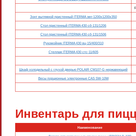
Зонт вытяжной пристенный ITERMA звп-1200х1200х350
Стол пристенный ITERMA 430 сб-131/1206
Стол пристенный ITERMA 430 сб-131/1506
Рукомойник ITERMA 430 вц-15/400/310
Стеллаж ITERMA 430 стс-11/605
Шкаф холодильный с глухой дверью POLAIR CM107-G нержавеющий
Весы порционные электронные CAS SW-10W
Инвентарь для пицц
Наименование