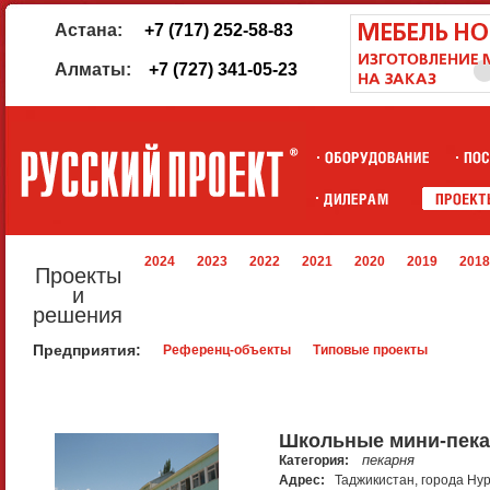
Астана:
+7 (717) 252-58-83
Алматы:
+7 (727) 341-05-23
2024
2023
2022
2021
2020
2019
2018
Проекты
и
решения
Предприятия:
Референц-объекты
Типовые проекты
Школьные мини-пека
пекарня
Категория:
Адрес:
Таджикистан, города Нур