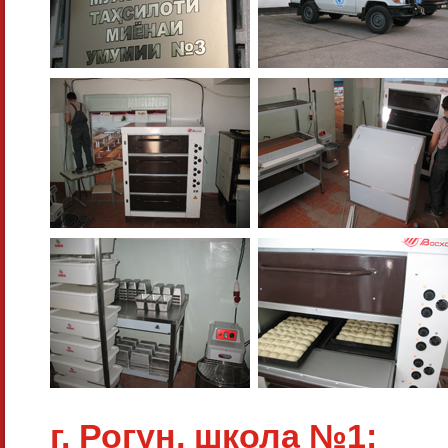
г. Рогун, школа №1: