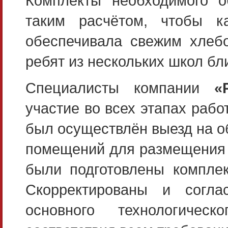
Комплекты необходимого о
таким расчётом, чтобы к
обеспечивала свежим хлебо
ребят из нескольких школ бл
Специалисты компании
«
участие во всех этапах рабо
был осуществлён выезд на об
помещений для размещения 
были подготовлены комплек
Скорректированы и согла
основного технологичес