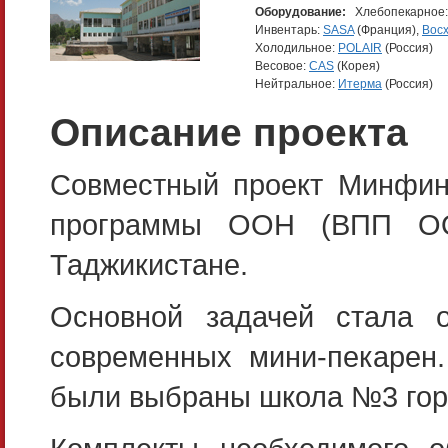
Оборудование:
Хлебопекарное
Инвентарь:
SASA
(Франция),
Вос
Холодильное:
POLAIR
(Россия)
Весовое:
CAS
(Корея)
Нейтральное:
Итерма
(Россия)
Описание проекта
Совместный проект Минфин
программы ООН (ВПП ОО
Таджикистане.
Основной задачей стала 
современных мини-пекарен.
были выбраны школа №3 горо