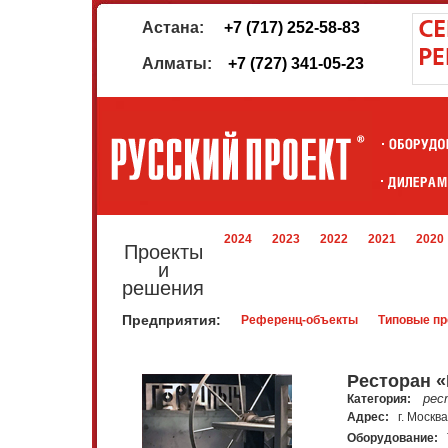
Астана:
+7 (717) 252-58-83
Алматы:
+7 (727) 341-05-23
2024
2023
2022
2021
2020
Проекты
и
решения
Предприятия:
Референц-объекты
Типовые пр
Ресторан 
рес
Категория:
Адрес:
г. Москв
Оборудование:
Т