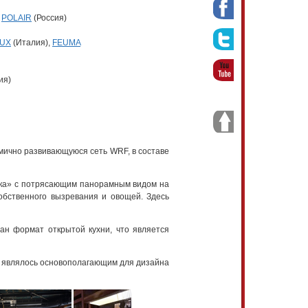
,
POLAIR
(Россия)
UX
(Италия),
FEUMA
ия)
амично развивающуюся сеть WRF, в составе
ынка» с потрясающим панорамным видом на
собственного вызревания и овощей. Здесь
н формат открытой кухни, что является
но являлось основополагающим для дизайна