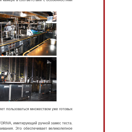
й камере в соответствии с особенностями
яет пользоваться множеством уже готовых
TORIVA, имитирующий ручной замес теста.
шивания. Это обеспечивает великолепное