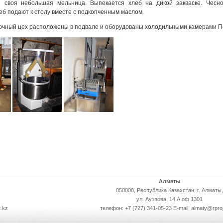
ся своя небольшая мельница. Выпекается хлеб на дикой закваске. Чесно
б подают к столу вместе с подкопченным маслом.
очный цех расположены в подвале и оборудованы холодильными камерами П
Алматы
050008, Республика Казахстан, г. Алматы,
ул. Ауэзова, 14 А оф 1301
.kz
телефон: +7 (727) 341-05-23 E-mail: almaty@rpro