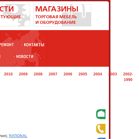
2010
2009
2008
2007
2006
2005
2004
2003
2002-
1990
лия),
RATIONAL