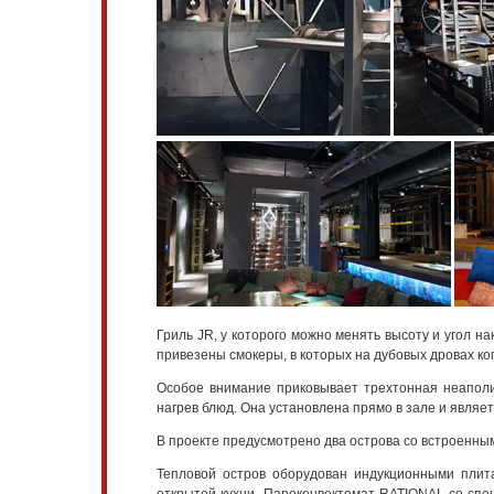
Гриль JR, у которого можно менять высоту и угол 
привезены смокеры, в которых на дубовых дровах коп
Особое внимание приковывает трехтонная неапол
нагрев блюд. Она установлена прямо в зале и являе
В проекте предусмотрено два острова со встроенны
Тепловой остров оборудован индукционными плит