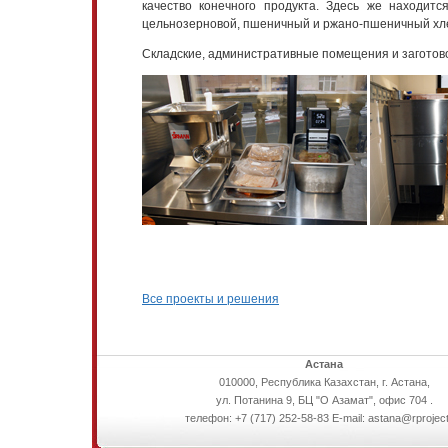
качество конечного продукта. Здесь же находит
цельнозерновой, пшеничный и ржано-пшеничный хле
Складские, административные помещения и заготов
Все проекты и решения
Астана
010000, Республика Казахстан, г. Астана,
ул. Потанина 9, БЦ "О Азамат", офис 704 .
телефон: +7 (717) 252-58-83 E-mail: astana@rproject