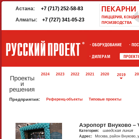
Астана:
+7 (717) 252-58-83
Алматы:
+7 (727) 341-05-23
2024
2023
2022
2021
2020
20
2019
Проекты
и
решения
Предприятия:
Референц-объекты
Типовые проекты
Аэропорт Внуково – 
шведская линия
Категория:
Адрес:
Москва, район Внуково, у