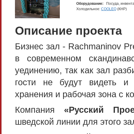
Оборудование:
Посуда, инвент
Холодильное:
COOLEQ
(КНР)
Описание проекта
Бизнес зал - Raсhmaninov Pr
в современном скандинав
уединению, так как зал разб
гости не будут видеть и
хранения и рабочая зона с 
Компания
«Русский Прое
шведской линии для этого за