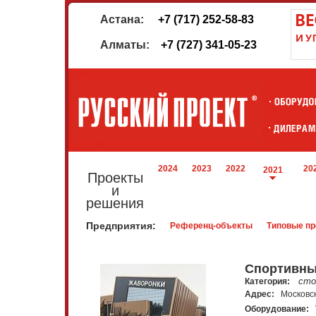
Астана:
+7 (717) 252-58-83
Алматы:
+7 (727) 341-05-23
2024
2023
2022
20
2021
Проекты
и
решения
Предприятия:
Референц-объекты
Типовые пр
Спортивны
сто
Категория:
Адрес:
Московск
Оборудование: