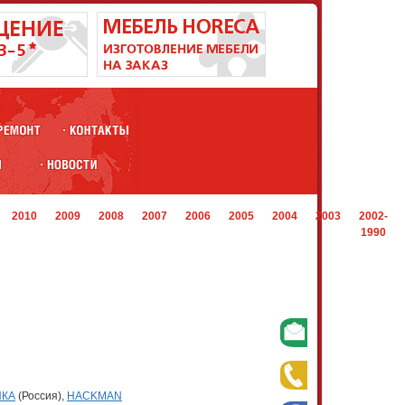
2010
2009
2008
2007
2006
2005
2004
2003
2002-
1990
ИКА
(Россия),
HACKMAN