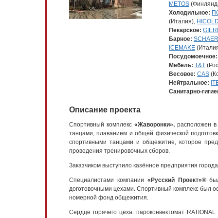
METOS
(Финлянд
Холодильное:
П
(Италия),
HICOL
Пекарское:
GIER
Барное:
SCHAE
ICEMAKE
(Итали
Посудомоечное:
Мебель:
T&T
(Рос
Весовое:
CAS
(К
Нейтральное:
IT
Санитарно-гигие
Описание проекта
Спортивный комплекс
«Жаворонки»,
расположен в 
танцами, плаванием и общей физической подготовк
спортивными танцами и общежитие, которое пред
проведения тренировочных сборов.
Заказчиком выступило казённое предприятия город
Специалистами компании
«Русский Проект»®
был
доготовочными цехами. Спортивный комплекс был 
номерной фонд общежития.
Сердце горячего цеха: пароконвектомат RATION