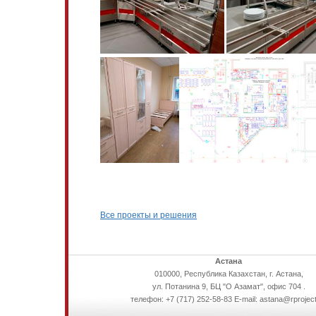
Все проекты и решения
Астана
010000, Республика Казахстан, г. Астана,
ул. Потанина 9, БЦ "О Азамат", офис 704 .
телефон: +7 (717) 252-58-83 E-mail: astana@rproject