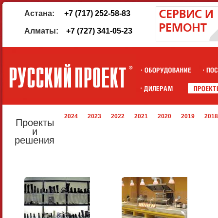
Астана:
+7 (717) 252-58-83
Алматы:
+7 (727) 341-05-23
2024
2023
2022
2021
2020
2019
2018
Проекты
и
решения