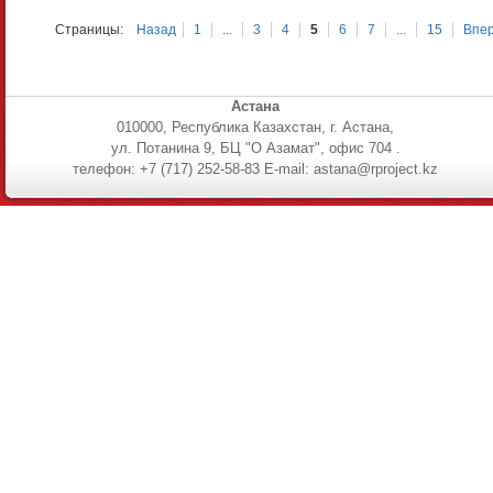
Страницы:
Назад
1
...
3
4
5
6
7
...
15
Впе
Астана
010000, Республика Казахстан, г. Астана,
ул. Потанина 9, БЦ "О Азамат", офис 704 .
телефон: +7 (717) 252-58-83 E-mail: astana@rproject.kz