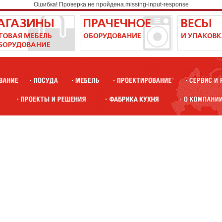
Ошибка! Проверка не пройдена.missing-input-response