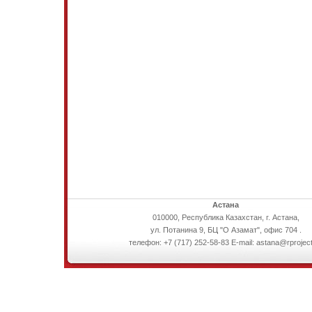
Астана
010000, Республика Казахстан, г. Астана,
ул. Потанина 9, БЦ "О Азамат", офис 704 .
телефон: +7 (717) 252-58-83 E-mail: astana@rproject