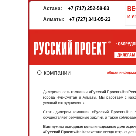
Астана:
+7 (717) 252-58-83
Алматы:
+7 (727) 341-05-23
О компании
общая информа
Дилерская сеть компании
«Русский Проект»® в Рес
города Нур-Султан и Алматы. Мы работаем с кажд
условий сотрудничества.
Стать дилером компании
«Русский Проект»®
в К
осуществляет регулярные закупки, а также соблюдае
Вам нужны выгодные цены и надежные долгосро
«Русский Проект»®
в Казахстане всегда открыт для