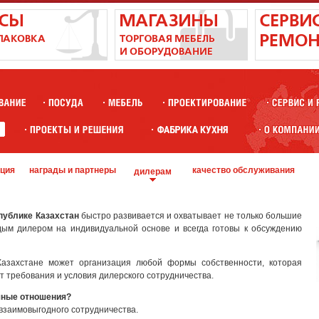
ция
награды и партнеры
качество обслуживания
дилерам
публике Казахстан
быстро развивается и охватывает не только большие
ым дилером на индивидуальной основе и всегда готовы к обсуждению
азахстане может организация любой формы собственности, которая
т требования и условия дилерского сотрудничества.
чные отношения?
 взаимовыгодного сотрудничества.