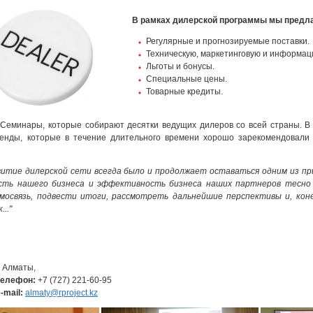
В рамках дилерской программы мы предл
Регулярные и прогнозируемые поставки.
Техническую, маркетинговую и информац
Льготы и бонусы.
Специальные цены.
Товарные кредиты.
Семинары, которые собирают десятки ведущих дилеров со всей страны. В
ренды, которые в течение длительного времени хорошо зарекомендовали 
витие дилерской сети всегда было и продолжает оставаться одним из 
ть нашего бизнеса и эффективность бизнеса наших партнеров тесно 
мосвязь, подвести итоги, рассмотреть дальнейшие перспективы и, коне
.."
. Алматы,
телефон:
+7 (727) 221-60-95
-mail:
almaty@rproject.kz