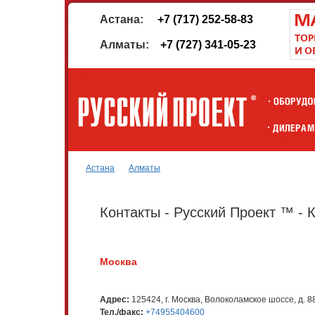
Астана:
+7 (717) 252-58-83
Алматы:
+7 (727) 341-05-23
Астана
Алматы
Контакты - Русский Проект ™ - 
Москва
Адрес:
125424, г. Москва, Волоколамское шоссе, д. 88
Тел./факс:
+74955404600