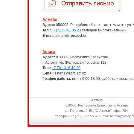
Алматы
Адрес:
050008, Республика Казахстан, г. Алматы ул. 
Тел.:
+7(727)341 05 23
телефон многоканальный
E-mail:
almaty@rproject.kz
Астана
Адрес:
010000, Республика Казахстан,
г. Астана, ул. Желтоксан 45, офис 112
Тел.:
+7 701 316 49 20
E-mail:
astana@rproject.kz
График работы:
пн-пт 9:00-18:00, суббота и воскрес
Астана
010000, Республика Казахстан, г. Астана,
ул. Потанина 9, БЦ "О Азамат", офис 704 .
телефон: +7 (717) 252-58-83 E-mail: astana@rproject