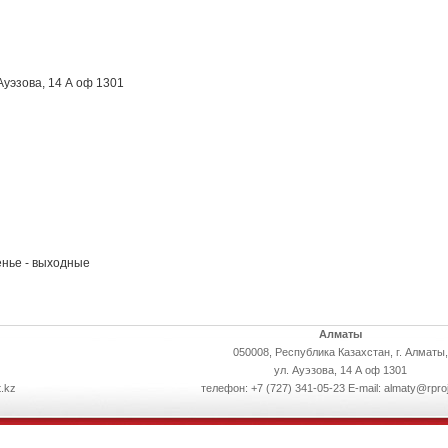
Ауэзова, 14 А оф 1301
енье - выходные
Алматы
050008, Республика Казахстан, г. Алматы,
ул. Ауэзова, 14 А оф 1301
.kz
телефон: +7 (727) 341-05-23 E-mail: almaty@rpro