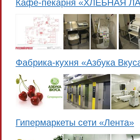
Кафе-пекарня «ХЛЕБНАЯ Л
Фабрика-кухня «Азбука Вкус
Гипермаркеты сети «Лента»