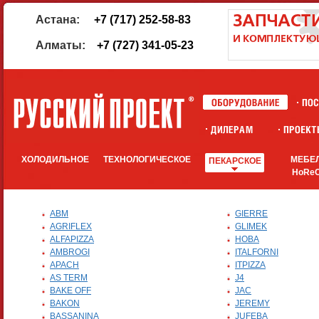
Астана:
+7 (717) 252-58-83
Алматы:
+7 (727) 341-05-23
ХОЛОДИЛЬНОЕ
ТЕХНОЛОГИЧЕСКОЕ
МЕБЕ
ПЕКАРСКОЕ
HoRe
ABM
GIERRE
AGRIFLEX
GLIMEK
ALFAPIZZA
HOBA
AMBROGI
ITALFORNI
APACH
ITPIZZA
AS TERM
J4
BAKE OFF
JAC
BAKON
JEREMY
BASSANINA
JUFEBA