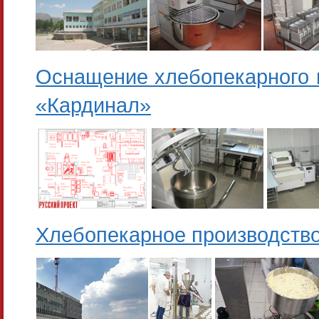
Оснащение хлебопекарного и
«Кардинал»
Хлебопекарное производств