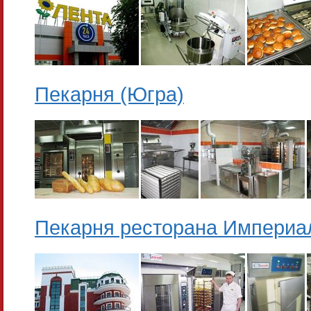
Пекарня (Югра)
Пекарня ресторана Империа