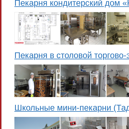
Пекарня кондитерский дом 
Пекарня в столовой торгово-
Школьные мини-пекарни (Та