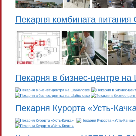
Пекарня комбината питания
Пекарня в бизнес-центре на
Пекарня Курорта «Усть-Качк