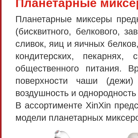
Планетарные микс
Планетарные миксеры предн
(бисквитного, белкового, за
сливок, яиц и яичных белков,
кондитерских, пекарнях, 
общественного питания. В
поверхности чаши (дежи) 
воздушность и однородность
В ассортименте XinXin пре
модели планетарных миксеро