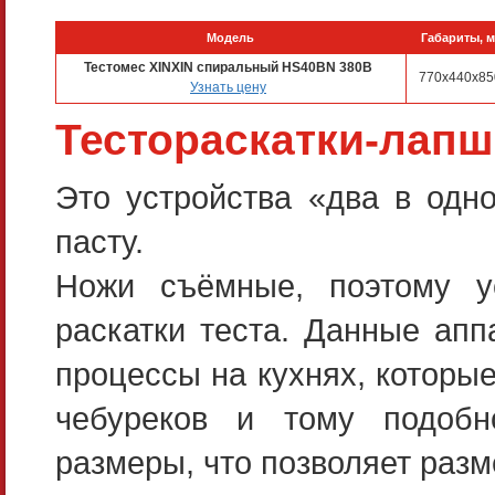
Модель
Габариты, 
Тестомес XINXIN спиральный HS40BN 380B
770x440x85
Узнать цену
Тестораскатки-лапш
Это устройства «два в одно
пасту.
Ножи съёмные, поэтому у
раскатки теста. Данные апп
процессы на кухнях, которы
чебуреков и тому подобн
размеры, что позволяет разм