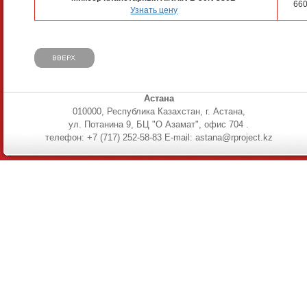
66
Узнать цену
Астана
010000, Республика Казахстан, г. Астана,
ул. Потанина 9, БЦ "О Азамат", офис 704 .
телефон: +7 (717) 252-58-83 E-mail: astana@rproject.kz