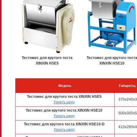
Тестомес для крутого теста
Тестомес для крутого тест
XINXIN HSE5
XINXIN HSE10
Модель
Габариты,
Тестомес для крутого теста XINXIN HSE5
370x240x
Узнать цену
Тестомес для крутого теста XINXIN HSE10
500x300x
Узнать цену
Тестомес для крутого теста XINXIN HSE10-D
410x280x
Узнать цену