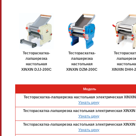
Тестораскатка-
Тестораскатка-
Тестораскат
лапшерезка
лапшерезка
лапшерез
настольная
настольная
настольна
XINXIN DJJ-200C
XINXIN DZM-200C
XINXIN DHH-
Модель
Тестораскатка-лапшерезка настольная электрическая XINXI
Узнать цену
Тестораскатка-лапшерезка настольная электрическая XINXI
Узнать цену
Тестораскатка-лапшерезка настольная электрическая XINXI
Узнать цену