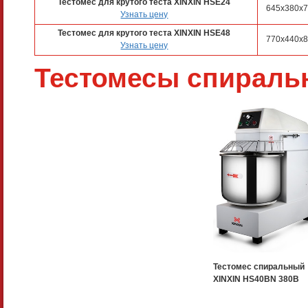
Тестомес для крутого теста XINXIN HSE24
645x380x
Узнать цену
Тестомес для крутого теста XINXIN HSE48
770x440x
Узнать цену
Тестомесы спираль
Тестомес спиральный
XINXIN HS40BN 380B