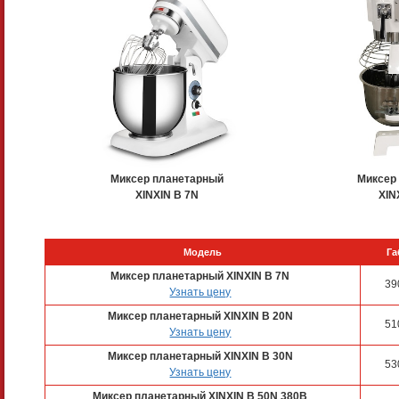
Миксер планетарный
Миксер
XINXIN B 7N
XIN
Модель
Га
Миксер планетарный XINXIN B 7N
39
Узнать цену
Миксер планетарный XINXIN B 20N
51
Узнать цену
Миксер планетарный XINXIN B 30N
53
Узнать цену
Миксер планетарный XINXIN B 50N 380B