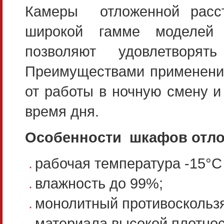
Камеры отложенной расст
широкой гамме моделей 
позволяют удовлетворят
Преимуществами применения
от работы в ночную смену и
время дня.
Особенности шкафов отло
рабочая температура -15°C 
влажность до 99%;
монолитный противоскольз
материала высокой плотнос