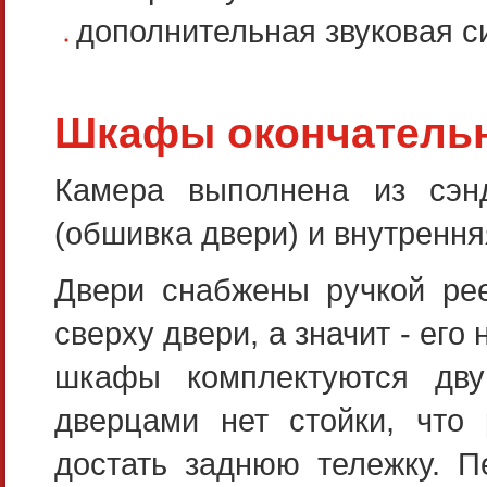
дополнительная звуковая с
Шкафы окончательн
Камера выполнена из сэнд
(обшивка двери) и внутрення
Двери снабжены ручкой рее
сверху двери, а значит - ег
шкафы комплектуются дву
дверцами нет стойки, что 
достать заднюю тележку. П