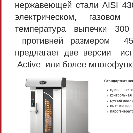
нержавеющей стали AISI 43
электрическом, газовом
температура выпечки 300
противней размером 450
предлагает две версии исп
Active или более многофунк
Стандартная ко
одинарное ос
контрольная 
ручной режим
вытяжка паро
парогенерат