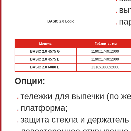
вы
па
BASIC 2.0 Logic
Модель
Габариты, мм
BASIC 2.0 4575 G
1190x1740x2000
BASIC 2.0 4575 E
1190x1740x2000
BASIC 2.0 6080 E
1310х1860х2000
Опции:
тележки для выпечки (по же
платформа;
защита стекла и держатель 