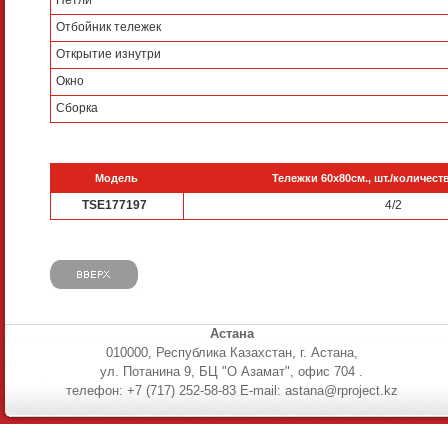
Отбойник тележек
Открытие изнутри
Окно
Сборка
Модель
Тележки 60х80см., шт./количест
TSE177197
4/2
Астана
010000, Республика Казахстан, г. Астана,
ул. Потанина 9, БЦ "О Азамат", офис 704 .
телефон: +7 (717) 252-58-83 E-mail: astana@rproject.kz