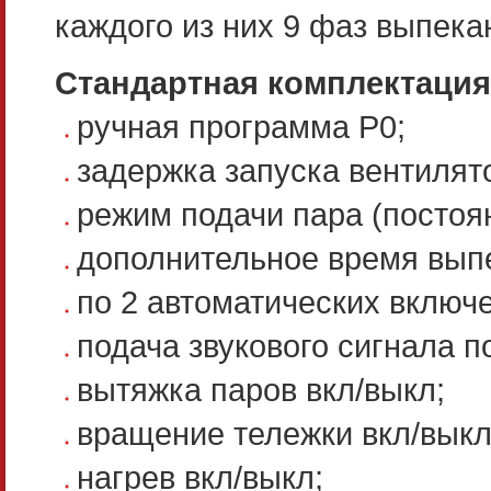
каждого из них 9 фаз выпека
Стандартная комплектация
ручная программа P0;
задержка запуска вентилят
режим подачи пара (посто
дополнительное время вып
по 2 автоматических включ
подача звукового сигнала 
вытяжка паров вкл/выкл;
вращение тележки вкл/вык
нагрев вкл/выкл;