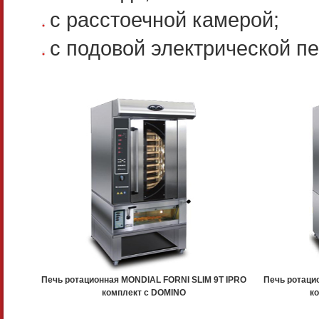
с расстоечной камерой;
с подовой электрической п
Печь ротационная MONDIAL FORNI SLIM 9T IPRO
Печь ротаци
комплект с DOMINO
к