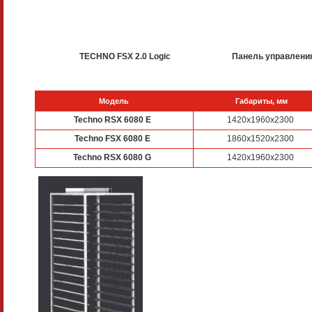
TECHNO FSX 2.0 Logic
Панель управления
Модель
Габариты, мм
Techno RSX 6080 E
1420х1960х2300
Techno FSX 6080 E
1860х1520х2300
Techno RSX 6080 G
1420х1960х2300