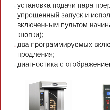
установка подачи пара пр
упрощенный запуск и испол
включенным пультом начина
кнопки);
два программируемых вклю
продления;
диагностика с отображени