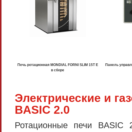
Печь ротационная MONDIAL FORNI SLIM 15T E
Панель управл
в сборе
Электрические и га
BASIC 2.0
Ротационные печи BASIC 