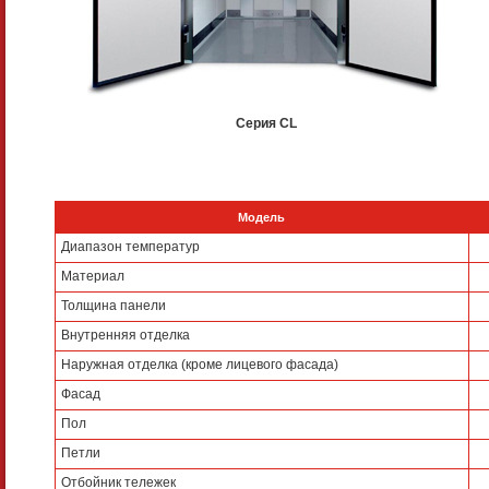
Серия CL
Модель
Диапазон температур
Материал
Толщина панели
Внутренняя отделка
Наружная отделка (кроме лицевого фасада)
Фасад
Пол
Петли
Отбойник тележек