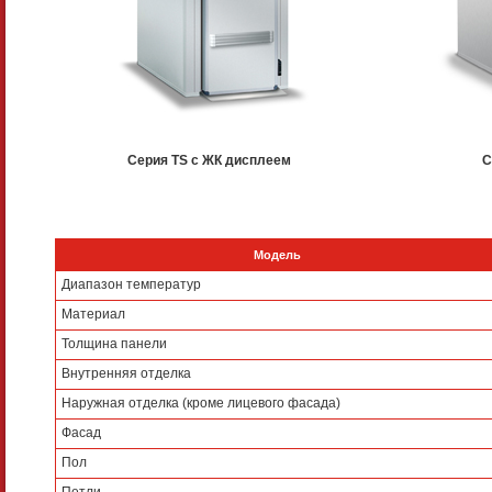
Серия TS с ЖК дисплеем
С
Модель
Диапазон температур
Материал
Толщина панели
Внутренняя отделка
Наружная отделка (кроме лицевого фасада)
Фасад
Пол
Петли