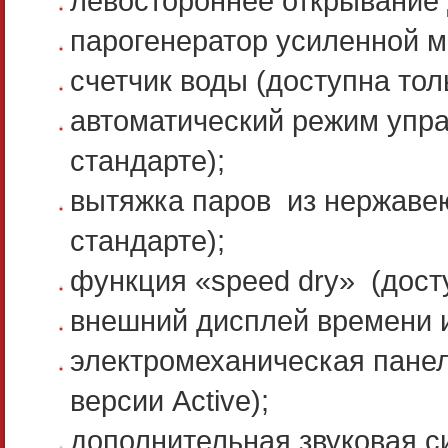
левостороннее открывание 
парогенератор усиленной 
счетчик воды (доступна толь
автоматический режим упра
стандарте);
вытяжка паров из нержавею
стандарте);
функция «speed dry» (досту
внешний дисплей времени 
электромеханическая панел
версии Active);
дополнительная звуковая с