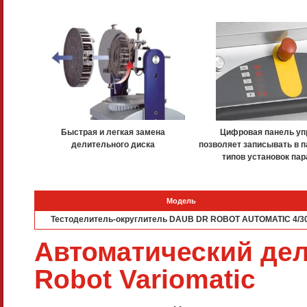
Быстрая и легкая замена
Цифровая панель уп
делительного диска
позволяет записывать в п
типов установок па
Модель
Тестоделитель-округлитель DAUB DR ROBOT AUTOMATIC 4/3
Автоматический дел
Robot Variomatic