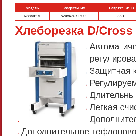
Модель
Габариты, мм
Напряжение, В
Robotrad
620x620x1200
380
Хлеборезка D/Cross 
Автоматич
регулирова
Защитная 
Регулируем
Длительны
Легкая очи
Дополнител
Дополнительное тефлоновое