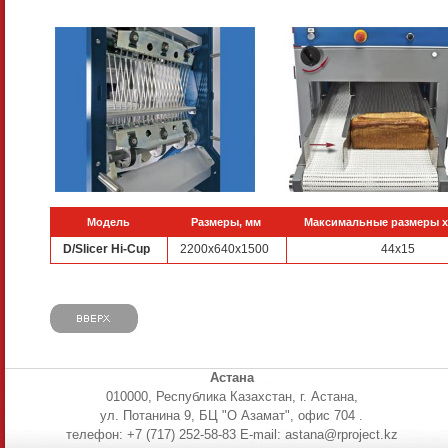
Модель
Размеры, мм
Максимальные размеры х
D/Slicer Hi-Cup
2200x640x1500
44x15
Астана
010000, Республика Казахстан, г. Астана,
ул. Потанина 9, БЦ "О Азамат", офис 704 .
телефон: +7 (717) 252-58-83 E-mail: astana@rproject.kz