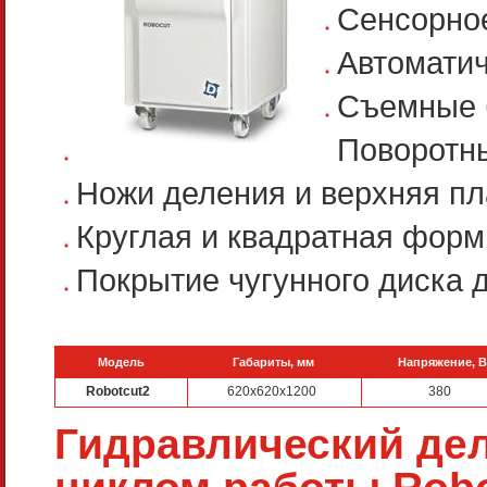
Сенсорное
Автоматич
Съемные 
Поворотны
Ножи деления и верхняя пл
Круглая и квадратная форм
Покрытие чугунного диска д
Модель
Габариты, мм
Напряжение, В
Robotcut2
620x620x1200
380
Гидравлический дел