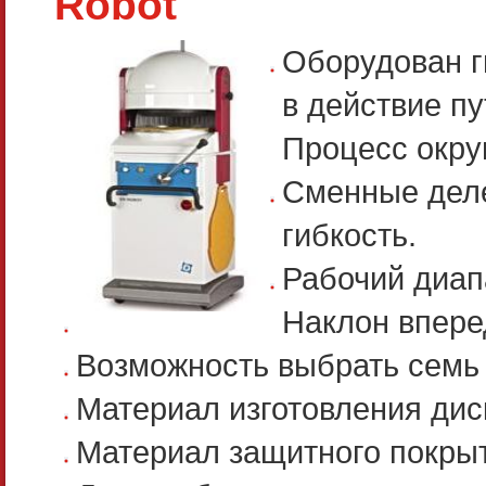
Robot
Оборудован г
в действие п
Процесс окру
Сменные дел
гибкость.
Рабочий диапа
Наклон вперед
Возможность выбрать семь 
Материал изготовления дис
Материал защитного покры