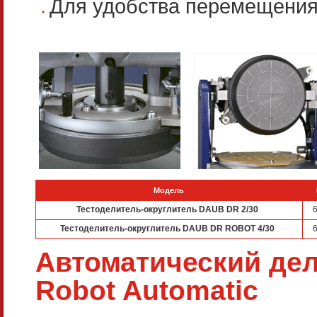
Для удобства перемещения
Модель
Тестоделитель-округлитель DAUB DR 2/30
Тестоделитель-округлитель DAUB DR ROBOT 4/30
Автоматический дел
Robot Automatic