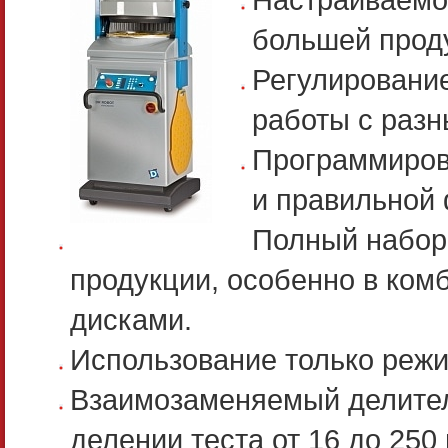
большей прод
Регулирование
работы с разн
Программиров
и правильной
Полный набор 
продукции, особенно в ко
дисками.
Использование только режи
Взаимозаменяемый делител
делении теста от 16 до 250 