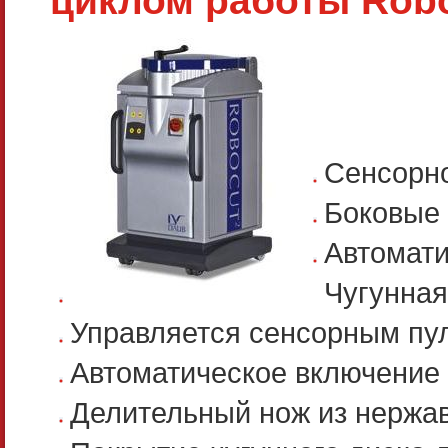
циклом работы Robo
Сенсорно
Боковые 
Автомати
Чугунная
Управляется сенсорным пу
Автоматическое включение 
Делительный нож из нержа