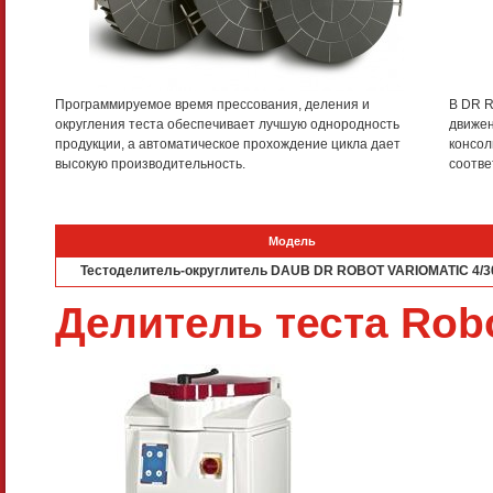
Программируемое время прессования, деления и
В DR R
округления теста обеспечивает лучшую однородность
движен
продукции, а автоматическое прохождение цикла дает
консол
высокую производительность.
соотве
Модель
Тестоделитель-округлитель DAUB DR ROBOT VARIOMATIC 4/3
Делитель теста Rob