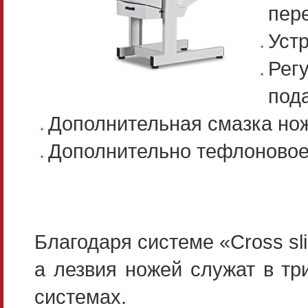
пер
Устр
Рег
пода
Дополнительная смазка нож
Дополнительно тефлоновое
Благодаря системе «Сross sl
а лезвия ножей служат в тр
системах.